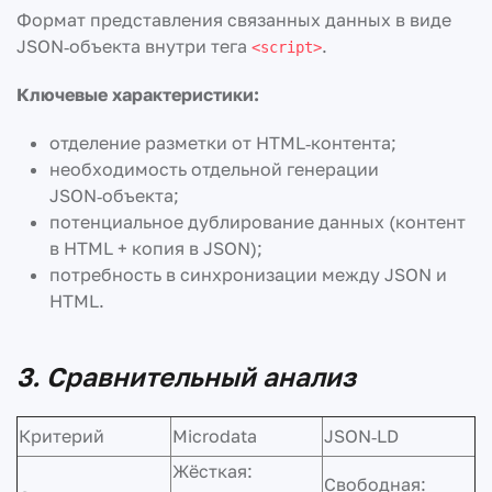
Формат представления связанных данных в виде
JSON‑объекта внутри тега
.
<script>
Ключевые характеристики:
отделение разметки от HTML‑контента;
необходимость отдельной генерации
JSON‑объекта;
потенциальное дублирование данных (контент
в HTML + копия в JSON);
потребность в синхронизации между JSON и
HTML.
3. Сравнительный анализ
Критерий
Microdata
JSON‑LD
Жёсткая:
Свободная: