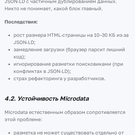
JSON‑LD с частичным дублированием данных.
Никто не понимает, какой блок главный.
Последствия:
рост размера HTML‑страницы на 10–30 КБ из‑за
JSON‑LD;
замедление загрузки (браузер парсит лишний
код);
игнорирование разметки поисковиками (при
конфликтах в JSON‑LD);
страх рефакторинга у разработчиков.
4.2. Устойчивость Microdata
Microdata естественным образом сопротивляется
этой проблеме:
разметка не может существовать отдельно от