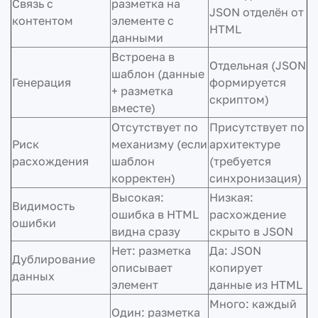
Связь с
разметка на
JSON отделён от
контентом
элементе с
HTML
данными
Встроена в
Отдельная (JSON
шаблон (данные
Генерация
формируется
+ разметка
скриптом)
вместе)
Отсутствует по
Присутствует по
Риск
механизму (если
архитектуре
расхождения
шаблон
(требуется
корректен)
синхронизация)
Высокая:
Низкая:
Видимость
ошибка в HTML
расхождение
ошибки
видна сразу
скрыто в JSON
Нет: разметка
Да: JSON
Дублирование
описывает
копирует
данных
элемент
данные из HTML
Много: каждый
Один: разметка